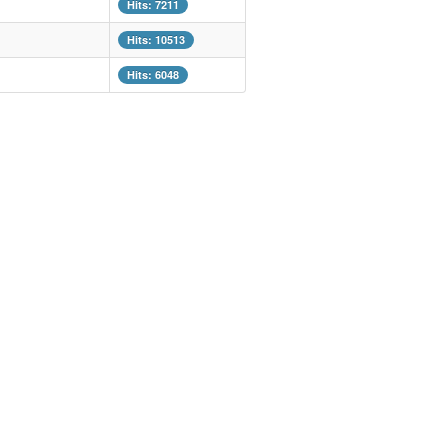
Hits: 7211
Hits: 10513
Hits: 6048