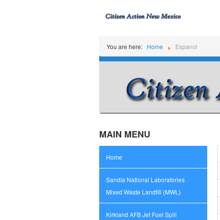
You are here:
Home
Espanol
MAIN MENU
Home
Sandia National Laboratories
Mixed Waste Landfill (MWL)
Kirkland AFB Jet Fuel Spill