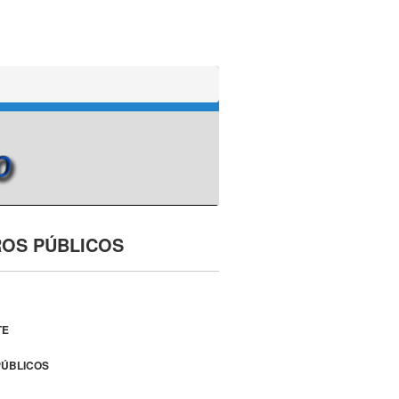
ROS PÚBLICOS
TE
PÚBLICOS