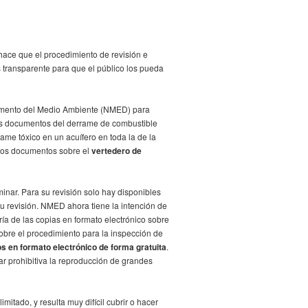
ce que el procedimiento de revisión e
s transparente para que el público los pueda
tamento del Medio Ambiente (NMED) para
Los documentos del derrame de combustible
ame tóxico en un acuífero en toda la de la
 los documentos sobre el
vertedero de
nar. Para su revisión solo hay disponibles
u revisión. NMED ahora tiene la intención de
a de las copias en formato electrónico sobre
obre el procedimiento para la inspección de
 en formato electrónico de forma gratuita
.
ar prohibitiva la reproducción de grandes
tado, y resulta muy difícil cubrir o hacer